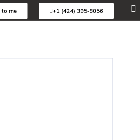
 to me
+1 (424) 395-8056