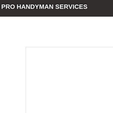
Перейти
PRO HANDYMAN SERVICES
к
содержимому