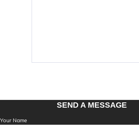
SEND A MESSAGE
Your Name