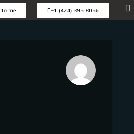
 to me
+1 (424) 395-8056